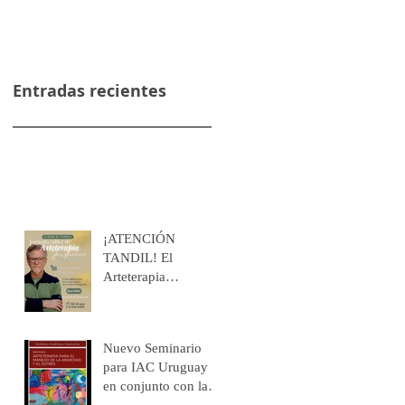
Entradas recientes
¡ATENCIÓN
TANDIL! El
Arteterapia
Junguiana llega a las
Sierras...
Nuevo Seminario
para IAC Uruguay
en conjunto con la
Universidad de