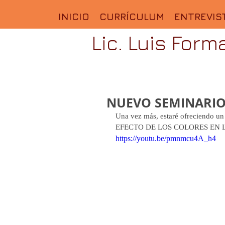
INICIO
CURRÍCULUM
ENTREVIS
Lic. Luis Form
NUEVO SEMINARIO
Una vez más, estaré ofreciendo
EFECTO DE LOS COLORES EN L
https://youtu.be/pmnmcu4A_h4