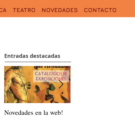
CA
TEATRO
NOVEDADES
CONTACTO
Entradas destacadas
Novedades en la web!
TALLER DE
ARTETERAPIA DE
VERANO