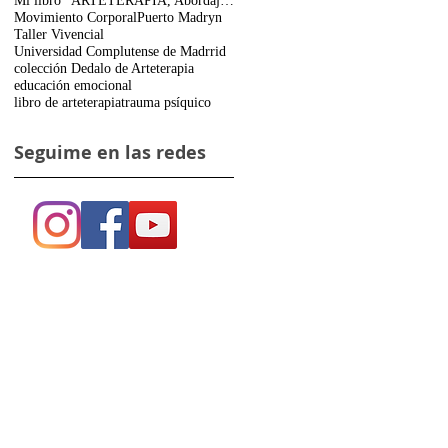
Mi libro "ARTETERAPIA, Abordajes, Actividades
Movimiento Corporal
Puerto Madryn
Taller Vivencial
Universidad Complutense de Madrrid
colección Dedalo de Arteterapia
educación emocional
libro de arteterapia
trauma psíquico
Seguime en las redes