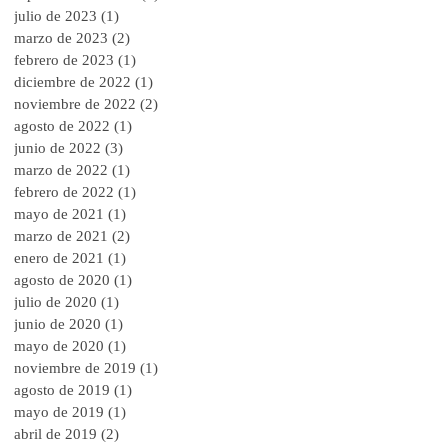
julio de 2023
(1)
1 entrada
marzo de 2023
(2)
2 entradas
febrero de 2023
(1)
1 entrada
diciembre de 2022
(1)
1 entrada
noviembre de 2022
(2)
2 entradas
agosto de 2022
(1)
1 entrada
junio de 2022
(3)
3 entradas
marzo de 2022
(1)
1 entrada
febrero de 2022
(1)
1 entrada
mayo de 2021
(1)
1 entrada
marzo de 2021
(2)
2 entradas
enero de 2021
(1)
1 entrada
agosto de 2020
(1)
1 entrada
julio de 2020
(1)
1 entrada
junio de 2020
(1)
1 entrada
mayo de 2020
(1)
1 entrada
noviembre de 2019
(1)
1 entrada
agosto de 2019
(1)
1 entrada
mayo de 2019
(1)
1 entrada
abril de 2019
(2)
2 entradas