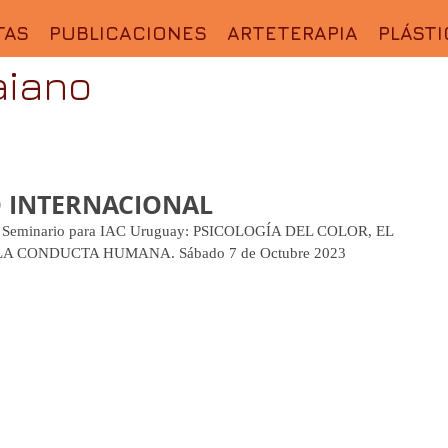
TAS
PUBLICACIONES
ARTETERAPIA
PLÁSTI
aiano
 INTERNACIONAL
 un Seminario para IAC Uruguay: PSICOLOGÍA DEL COLOR, EL 
A CONDUCTA HUMANA. Sábado 7 de Octubre 2023