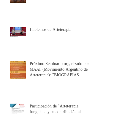
SEMINARIO DE HISTORIA DEL
ARTE Y DEL ARTETERAPIA
Hablemos de Arteterapia
Próximo Seminario organizado por
MAAT (Movimiento Argentino de
Arteterapia): "BIOGRAFÍAS
CORPORALES".
Participación de "Arteterapia
Junguiana y su contribución al
Proceso de Individuación" en la