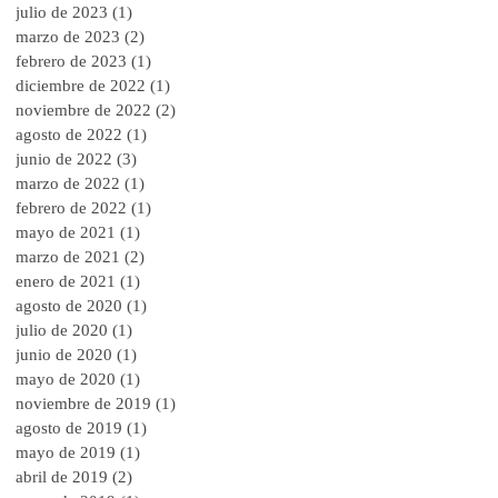
julio de 2023
(1)
1 entrada
marzo de 2023
(2)
2 entradas
febrero de 2023
(1)
1 entrada
diciembre de 2022
(1)
1 entrada
noviembre de 2022
(2)
2 entradas
agosto de 2022
(1)
1 entrada
junio de 2022
(3)
3 entradas
marzo de 2022
(1)
1 entrada
febrero de 2022
(1)
1 entrada
mayo de 2021
(1)
1 entrada
marzo de 2021
(2)
2 entradas
enero de 2021
(1)
1 entrada
agosto de 2020
(1)
1 entrada
julio de 2020
(1)
1 entrada
junio de 2020
(1)
1 entrada
mayo de 2020
(1)
1 entrada
noviembre de 2019
(1)
1 entrada
agosto de 2019
(1)
1 entrada
mayo de 2019
(1)
1 entrada
abril de 2019
(2)
2 entradas