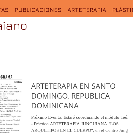
TAS
PUBLICACIONES
ARTETERAPIA
PLÁSTI
aiano
ARTETERAPIA EN SANTO
DOMINGO, REPUBLICA
DOMINICANA
Próximo Evento: Estaré coordinando el módulo Teóric
- Práctico ARTETERAPIA JUNGUIANA "LOS
ARQUETIPOS EN EL CUERPO", en el Centro Jung...