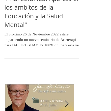
SEMINARIO "ARTETERAPIA
Y ADICCIONES, Aportes en
los ámbitos de la
Educación y la Salud
Mental"
El próximo 26 de Noviembre 2022 estaré
impartiendo un nuevo seminario de Arteterapia
para IAC URUGUAY. Es 100% online y esta vez
la...