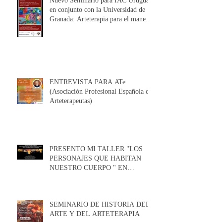
Nuevo Seminario para IAC Uruguay
en conjunto con la Universidad de
Granada: Arteterapia para el manejo
de la Ansiedad y el Estrés
ENTREVISTA PARA ATe
(Asociaciòn Profesional Española de
Arteterapeutas)
PRESENTO MI TALLER "LOS
PERSONAJES QUE HABITAN
NUESTRO CUERPO " EN