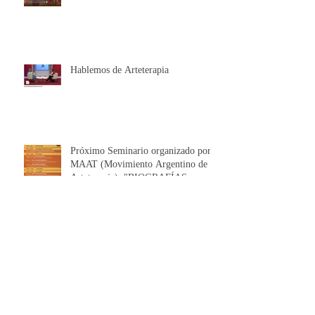
MADRID Y EN BARCELONA EN
FEBRERO / MARZO 2026
SEMINARIO DE HISTORIA DEL
ARTE Y DEL ARTETERAPIA
Hablemos de Arteterapia
Próximo Seminario organizado por
MAAT (Movimiento Argentino de
Arteterapia): "BIOGRAFÍAS
CORPORALES".