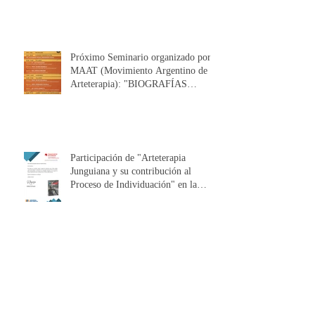
Próximo Seminario organizado por
MAAT (Movimiento Argentino de
Arteterapia): "BIOGRAFÍAS
CORPORALES".
Participación de "Arteterapia
Junguiana y su contribución al
Proceso de Individuación" en la
Frankfurter Buchmesse (Alemania)
ARTETERAPIA JUNGUIANA