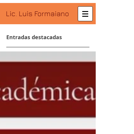
Lic. Luis Formaiano
Entradas destacadas