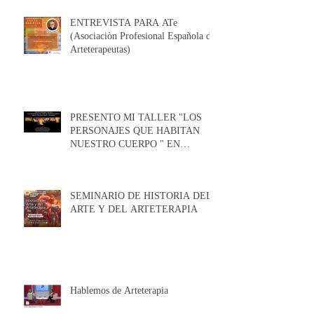
ENTREVISTA PARA ATe
(Asociaciòn Profesional Española de
Arteterapeutas)
PRESENTO MI TALLER "LOS
PERSONAJES QUE HABITAN
NUESTRO CUERPO " EN
MADRID Y EN BARCELONA EN
FEBRERO / MARZO 2026
SEMINARIO DE HISTORIA DEL
ARTE Y DEL ARTETERAPIA
Hablemos de Arteterapia