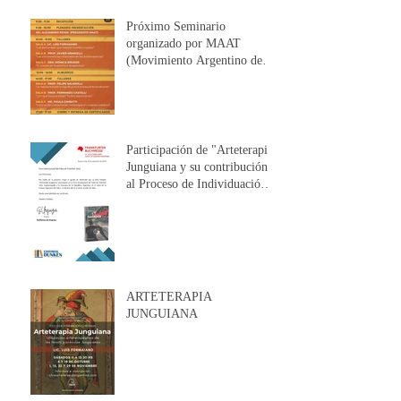
Próximo Seminario
organizado por MAAT
(Movimiento Argentino de
Arteterapia): "BIOGRAFÍAS
CORPORALES".
Participación de "Arteterapia
Junguiana y su contribución
al Proceso de Individuación"
en la Frankfurter Buchmesse
(Alemania)
ARTETERAPIA
JUNGUIANA