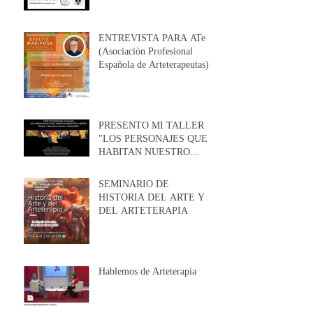
ENTREVISTA PARA ATe
(Asociaciòn Profesional
Española de Arteterapeutas)
PRESENTO MI TALLER
"LOS PERSONAJES QUE
HABITAN NUESTRO
CUERPO " EN MADRID Y
EN BARCELONA EN
SEMINARIO DE
FEBRERO / MARZO 2026
HISTORIA DEL ARTE Y
DEL ARTETERAPIA
Hablemos de Arteterapia