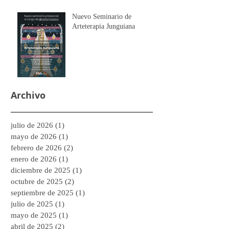
Nuevo Seminario de
Arteterapia Junguiana
Archivo
julio de 2026
(1)
1 entrada
mayo de 2026
(1)
1 entrada
febrero de 2026
(2)
2 entradas
enero de 2026
(1)
1 entrada
diciembre de 2025
(1)
1 entrada
octubre de 2025
(2)
2 entradas
septiembre de 2025
(1)
1 entrada
julio de 2025
(1)
1 entrada
mayo de 2025
(1)
1 entrada
abril de 2025
(2)
2 entradas