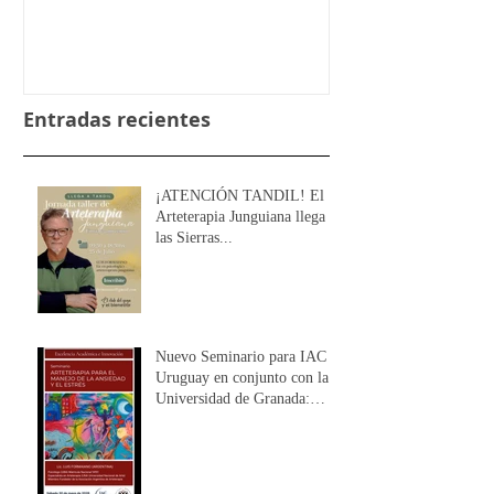
Entradas recientes
¡ATENCIÓN TANDIL! El
Arteterapia Junguiana llega a
las Sierras...
Nuevo Seminario para IAC
Uruguay en conjunto con la
Universidad de Granada:
Arteterapia para el manejo de
la Ansiedad y el Estrés